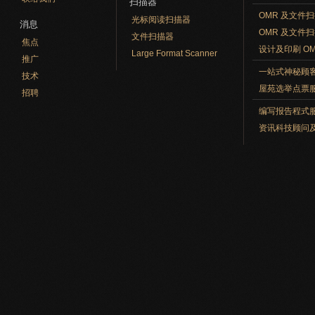
扫描器
OMR 及文件
光标阅读扫描器
消息
OMR 及文件
文件扫描器
焦点
设计及印刷 O
Large Format Scanner
推广
一站式神秘顾
技术
屋苑选举点票
招聘
编写报告程式
资讯科技顾问