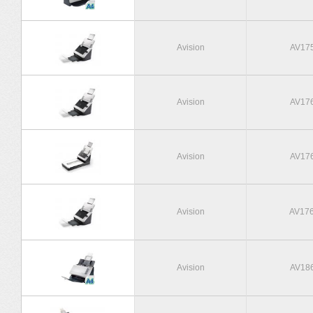
Avision
AV17
Avision
AV17
Avision
AV17
Avision
AV17
Avision
AV18