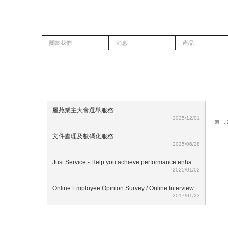
移至主內容
關於我們
消息
產品
推廣
屋苑業主大會選舉服務
2025/12/01
週一, 2
文件處理及數碼化服務
2025/06/28
Just Service - Help you achieve performance enhancment
2025/01/02
Online Employee Opinion Survey / Online Interview Assessment Service (HKD$ 500)
2017/01/23